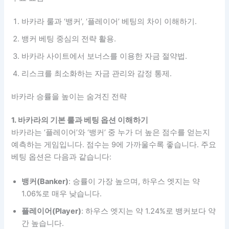
바카라 룰과 ‘뱅커’, ‘플레이어’ 베팅의 차이 이해하기.
뱅커 베팅 중심의 전략 활용.
바카라 사이트에서 보너스를 이용한 자금 절약법.
리스크를 최소화하는 자금 관리와 감정 통제.
바카라 승률을 높이는 숨겨진 전략
1. 바카라의 기본 룰과 베팅 옵션 이해하기
바카라는 ‘플레이어’와 ‘뱅커’ 중 누가 더 높은 점수를 얻는지
예측하는 게임입니다. 점수는 9에 가까울수록 좋습니다. 주요
베팅 옵션은 다음과 같습니다:
뱅커(Banker)
: 승률이 가장 높으며, 하우스 엣지는 약
1.06%로 매우 낮습니다.
플레이어(Player)
: 하우스 엣지는 약 1.24%로 뱅커보다 약
간 높습니다.