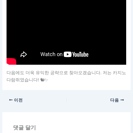
다음에도 더욱 유익한 공략으로 찾아오겠습니다. 저는 카지노
다람쥐였습니다! 🐿️✨
이전
다음
댓글 달기