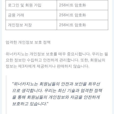
로그인 및 회원 가입
256비트 암호화
금융 거래
256비트 암호화
개인정보 저장
256비트 암호화
엄격한 개인정보 보호 정책
위너카지노는 개인정보 보호를 매우 중요시합니다. 우리는 필
요한 정보만 수집하고 안전하게 관리합니다. 또한, 회원님의
정보는 제3자에게 제공하거나 판매하지 않습니다.
“위너카지노는 회원님들의 안전과 보안을 최우선
으로 생각합니다. 우리는 최신 기술과 엄격한 정책
을 통해 회원님들의 개인정보와 자금을 안전하게
보호하고 있습니다.”