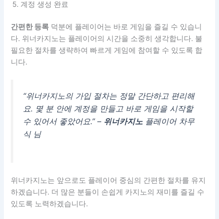
계정 생성 완료
간편한 등록
덕분에 플레이어는 바로 게임을 즐길 수 있습니
다. 위너카지노는 플레이어의 시간을 소중히 생각합니다. 불
필요한 절차를 생략하여 빠르게 게임에 참여할 수 있도록 합
니다.
“위너카지노의 가입 절차는 정말 간단하고 편리해
요. 몇 분 안에 계정을 만들고 바로 게임을 시작할
수 있어서 좋았어요.” –
위너카지노
플레이어 차무
식 님
위너카지노는 앞으로도 플레이어 중심의 간편한 절차를 유지
하겠습니다. 더 많은 분들이 손쉽게 카지노의 재미를 즐길 수
있도록 노력하겠습니다.