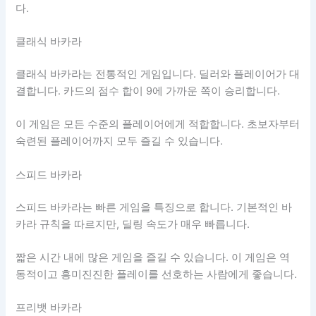
다.
클래식 바카라
클래식 바카라는 전통적인 게임입니다. 딜러와 플레이어가 대
결합니다. 카드의 점수 합이 9에 가까운 쪽이 승리합니다.
이 게임은 모든 수준의 플레이어에게 적합합니다. 초보자부터
숙련된 플레이어까지 모두 즐길 수 있습니다.
스피드 바카라
스피드 바카라는 빠른 게임을 특징으로 합니다. 기본적인 바
카라 규칙을 따르지만, 딜링 속도가 매우 빠릅니다.
짧은 시간 내에 많은 게임을 즐길 수 있습니다. 이 게임은 역
동적이고 흥미진진한 플레이를 선호하는 사람에게 좋습니다.
프리뱃 바카라