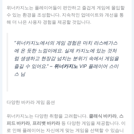
위너카지노는 플레이어들이 편안하고 즐겁게 게임에 몰입할
수 있는 환경을 조성합니다. 지속적인 업데이트와 개선을 통
해 더 나은 사용자 경험을 제공할 것입니다.
“위너카지노에서의 게임 경험은 마치 라스베가스
에 온 듯한 느낌이에요. 실제 카지노에 있는 것처
럼 생생하고 현장감 넘치는 분위기 속에서 게임을
즐길 수 있어요.” –
위너카지노
VIP 플레이어 스미
스 님
다양한 바카라 게임 옵션
위너카지노는 다양한 취향을 고려합니다.
클래식 바카라
,
스
피드 바카라
,
프리뱃 바카라
등 다양한 게임을 제공합니다. 이
로 인해 플레이어는 자신에게 맞는 게임을 선택할 수 있습니