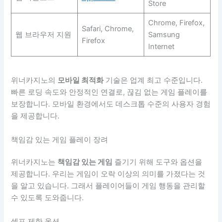
Store
Chrome, Firefox,
Safari, Chrome,
웹 브라우저 지원
Samsung
Firefox
Internet
위너카지노의
모바일 최적화
기술은 업계 최고 수준입니다.
빠른 로딩 속도와 안정적인 연결로, 끊김 없는 게임 플레이를
보장합니다. 모바일 환경에서도 데스크톱 수준의 사용자 경험
을 제공합니다.
책임감 있는 게임 플레이 장려
위너카지노는
책임감 있는 게임
즐기기 위해 도구와 옵션을
제공합니다. 우리는 게임이 오락 이상의 의미를 가졌다는 것
을 알고 있습니다. 그래서 플레이어들이 게임 행동을 관리할
수 있도록 도와줍니다.
셀프 제한 옵션