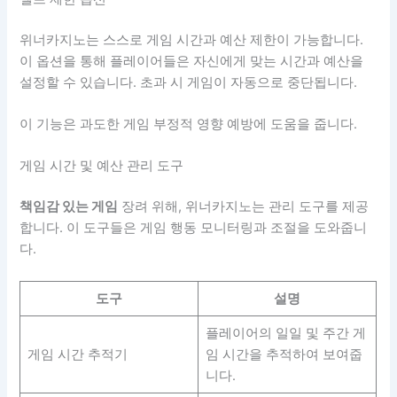
위너카지노는 스스로 게임 시간과 예산 제한이 가능합니다.
이 옵션을 통해 플레이어들은 자신에게 맞는 시간과 예산을
설정할 수 있습니다. 초과 시 게임이 자동으로 중단됩니다.
이 기능은 과도한 게임 부정적 영향 예방에 도움을 줍니다.
게임 시간 및 예산 관리 도구
책임감 있는 게임
장려 위해, 위너카지노는 관리 도구를 제공
합니다. 이 도구들은 게임 행동 모니터링과 조절을 도와줍니
다.
도구
설명
플레이어의 일일 및 주간 게
게임 시간 추적기
임 시간을 추적하여 보여줍
니다.