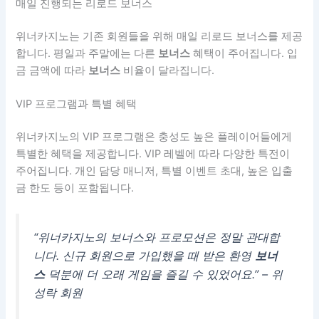
매일 진행되는 리로드 보너스
위너카지노는 기존 회원들을 위해 매일 리로드 보너스를 제공
합니다. 평일과 주말에는 다른
보너스
혜택이 주어집니다. 입
금 금액에 따라
보너스
비율이 달라집니다.
VIP 프로그램과 특별 혜택
위너카지노의 VIP 프로그램은 충성도 높은 플레이어들에게
특별한 혜택을 제공합니다. VIP 레벨에 따라 다양한 특전이
주어집니다. 개인 담당 매니저, 특별 이벤트 초대, 높은 입출
금 한도 등이 포함됩니다.
“위너카지노의 보너스와 프로모션은 정말 관대합
니다. 신규 회원으로 가입했을 때 받은 환영
보너
스
덕분에 더 오래 게임을 즐길 수 있었어요.” – 위
성락 회원