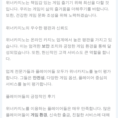
위너카지노는 책임감 있는 게임 즐기기 위해 최선을 다할 것
입니다. 우리는 게임이 삶의 즐거움을 더해주기를 바랍니다.
또한, 건강한 게임 문화 조성을 위해 노력하겠습니다.
위너카지노의 우수한 평판과 신뢰도
위너카지노는 온라인 카지노 업계에서 높은 평판을 가지고 있
습니다. 이는 엄격한
보안
조치와 공정한 게임 환경을 통해 달
성되었습니다. 또한, 헌신적인 고객 서비스도 큰 역할을 합니
다.
업계 전문가들과 플레이어들 모두가 위너카지노를 높이 평가
합니다. 그들은
안전성
, 다양한 게임 옵션, 플레이어 중심의
서비스를 높이 평가합니다.
플레이어들의 긍정적인 후기
위너카지노를 이용하는 플레이어들은 매우 만족합니다. 많은
플레이어들이
게임 환경
, 신속한 출금, 친절한 서비스에 대해