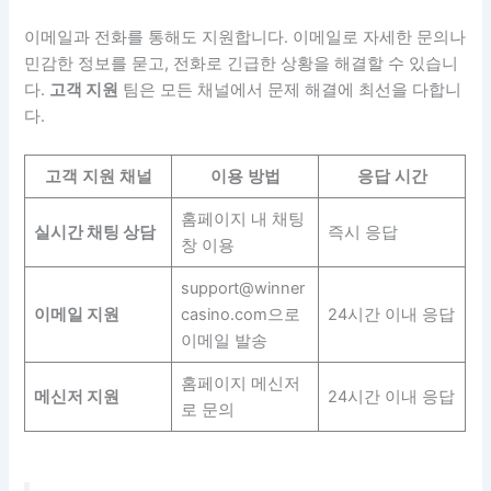
이메일과 전화를 통해도 지원합니다. 이메일로 자세한 문의나
민감한 정보를 묻고, 전화로 긴급한 상황을 해결할 수 있습니
다.
고객 지원
팀은 모든 채널에서 문제 해결에 최선을 다합니
다.
고객 지원 채널
이용 방법
응답 시간
홈페이지 내 채팅
실시간 채팅 상담
즉시 응답
창 이용
support@winner
이메일 지원
casino.com
으로
24시간 이내 응답
이메일 발송
홈페이지 메신저
메신저 지원
24시간 이내 응답
로 문의