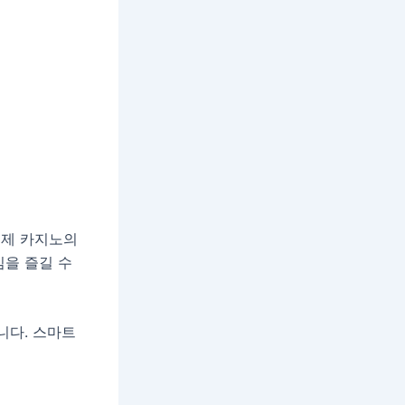
실제 카지노의
임을 즐길 수
니다. 스마트