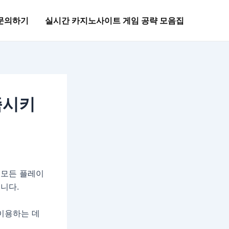
문의하기
실시간 카지노사이트 게임 공략 모음집
족시키
 모든 플레이
니다.
이용하는 데