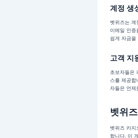
계정 생
벳위즈는 계
이메일 인증
쉽게 자금을 
고객 지
초보자들은 
스를 제공합니
자들은 언제든
벳위즈
벳위즈 카
합니다. 이 