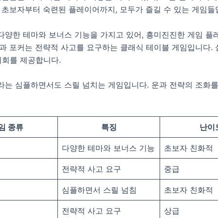
 초보자부터 숙련된 플레이어까지, 모두가 즐길 수 있는 게임들
다양한 테마와 보너스 기능을 가지고 있어, 흥미진진한 게임 플
잭과 포커는 전략적 사고를 요구하는 클래식 테이블 게임입니다.
기회를 제공합니다.
라는 심플하면서도 스릴 넘치는 게임입니다. 운과 전략의 조화를
임 종류
특징
난이
다양한 테마와 보너스 기능
초보자 친화적
전략적 사고 요구
중급
심플하면서 스릴 넘침
초보자 친화적
전략적 사고 요구
상급