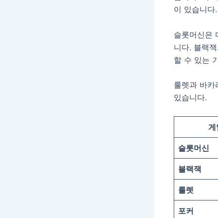
이 있습니다.
슬롯머신은 
니다. 블랙
할 수 있는 
룰렛과 바카
있습니다.
게
슬롯머신
블랙잭
룰렛
포커