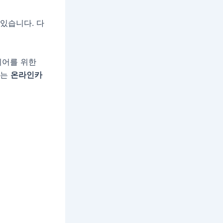
있습니다. 다
이어를 위한
있는
온라인카