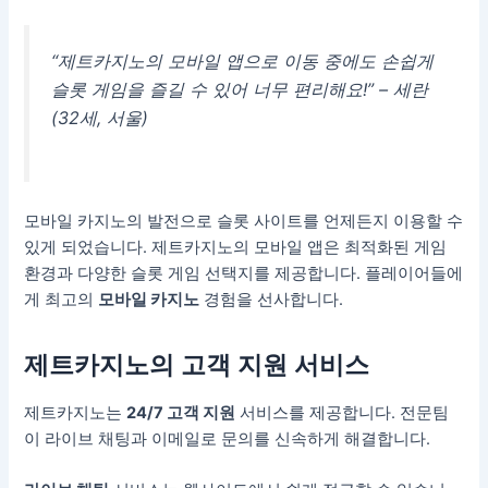
“제트카지노의 모바일 앱으로 이동 중에도 손쉽게
슬롯 게임을 즐길 수 있어 너무 편리해요!” – 세란
(32세, 서울)
모바일 카지노의 발전으로 슬롯 사이트를 언제든지 이용할 수
있게 되었습니다. 제트카지노의 모바일 앱은 최적화된 게임
환경과 다양한 슬롯 게임 선택지를 제공합니다. 플레이어들에
게 최고의
모바일 카지노
경험을 선사합니다.
제트카지노의 고객 지원 서비스
제트카지노는
24/7 고객 지원
서비스를 제공합니다. 전문팀
이 라이브 채팅과 이메일로 문의를 신속하게 해결합니다.