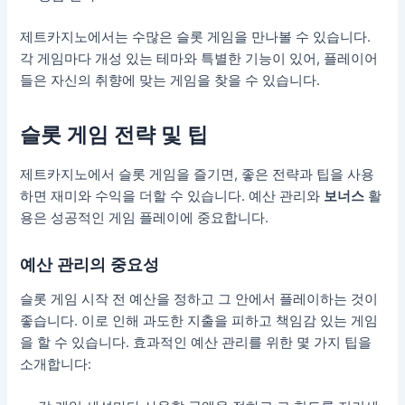
제트카지노에서는 수많은 슬롯 게임을 만나볼 수 있습니다.
각 게임마다 개성 있는 테마와 특별한 기능이 있어, 플레이어
들은 자신의 취향에 맞는 게임을 찾을 수 있습니다.
슬롯 게임 전략 및 팁
제트카지노에서 슬롯 게임을 즐기면, 좋은 전략과 팁을 사용
하면 재미와 수익을 더할 수 있습니다. 예산 관리와
보너스
활
용은 성공적인 게임 플레이에 중요합니다.
예산 관리의 중요성
슬롯 게임 시작 전 예산을 정하고 그 안에서 플레이하는 것이
좋습니다. 이로 인해 과도한 지출을 피하고 책임감 있는 게임
을 할 수 있습니다. 효과적인 예산 관리를 위한 몇 가지 팁을
소개합니다: