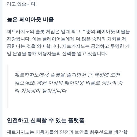
리고 있습니다.
높은 페이아웃 비율
제트카지노의 슬롯 게임은 업계 최고 수준의 페이아웃 비율을
자랑합니다. 이는 플레이어들에게 더 많은 승리의 기회를 제
공한다는 것을 의미합니다. 제트카지노는 공정하고 투명한 게
임 운영을 통해 이용자들의 신뢰를 얻고 있습니다.
제트카지노에서 슬롯을 즐기면서 큰 잭팟에 도전
해보세요! 평균 이상의 페이아웃 비율로 당신의 승
리 가능성이 높아집니다.
안전하고 신뢰할 수 있는 플랫폼
제트카지노는 이용자들의 안전과 보안을 최우선으로 생각합