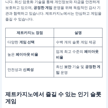
니다. 최신 암호화 기술을 통해 개인정보와 자금을 안전하게
보호하고 있으며,
공정한 게임
운영을 위해 독립적인 감사 기
관과 협력하고 있습니다. 제트카지노에서는 안심하고 게임을
즐길 수 있습니다.
제트카지노 장점
설명
다양한
게임 선택
수백 개의 슬롯 게임 제공
업계 최고 수준의
페이아웃
높은
페이아웃 비율
비율
최신
보안
기술 및
공정한 게
안전성과
신뢰성
임
운영
제트카지노에서 즐길 수 있는 인기 슬롯
게임