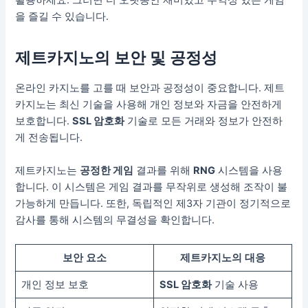
활용하세요. 그러면 더 오랫동안 재미있고 수익성 있는 게임
을 즐길 수 있습니다.
제트카지노의 보안 및 공정성
온라인 카지노를 고를 때 보안과 공정성이 중요합니다. 제트
카지노는 최신 기술을 사용해 개인 정보와 자금을 안전하게
보호합니다.
SSL 암호화
기술로 모든 거래와 정보가 안전하
게 전송됩니다.
제트카지노는
공정한 게임
결과를 위해
RNG
시스템을 사용
합니다. 이 시스템은 게임 결과를 무작위로 생성해 조작이 불
가능하게 만듭니다. 또한, 독립적인 제3자 기관이 정기적으로
감사를 통해 시스템의 무결성을 확인합니다.
보안 요소
제트카지노의 대응
개인 정보 보호
SSL 암호화
기술 사용