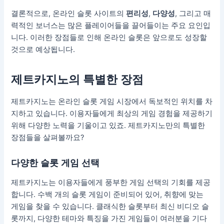
결론적으로, 온라인 슬롯 사이트의
편리성
,
다양성
, 그리고 매
력적인 보너스는 많은 플레이어들을 끌어들이는 주요 요인입
니다. 이러한 장점들로 인해 온라인 슬롯은 앞으로도 성장할
것으로 예상됩니다.
제트카지노의 특별한 장점
제트카지노는 온라인 슬롯 게임 시장에서 독보적인 위치를 차
지하고 있습니다. 이용자들에게 최상의 게임 경험을 제공하기
위해 다양한 노력을 기울이고 있죠. 제트카지노만의 특별한
장점들을 살펴볼까요?
다양한 슬롯 게임 선택
제트카지노는 이용자들에게 풍부한 게임 선택의 기회를 제공
합니다. 수백 개의 슬롯 게임이 준비되어 있어, 취향에 맞는
게임을 찾을 수 있습니다. 클래식한 슬롯부터 최신 비디오 슬
롯까지, 다양한 테마와 특징을 가진 게임들이 여러분을 기다