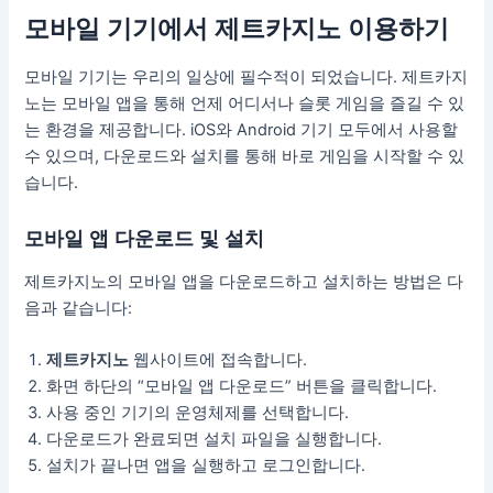
모바일 기기에서 제트카지노 이용하기
모바일 기기는 우리의 일상에 필수적이 되었습니다. 제트카지
노는 모바일 앱을 통해 언제 어디서나 슬롯 게임을 즐길 수 있
는 환경을 제공합니다. iOS와 Android 기기 모두에서 사용할
수 있으며, 다운로드와 설치를 통해 바로 게임을 시작할 수 있
습니다.
모바일 앱 다운로드 및 설치
제트카지노의 모바일 앱을 다운로드하고 설치하는 방법은 다
음과 같습니다:
제트카지노
웹사이트에 접속합니다.
화면 하단의 “모바일 앱 다운로드” 버튼을 클릭합니다.
사용 중인 기기의 운영체제를 선택합니다.
다운로드가 완료되면 설치 파일을 실행합니다.
설치가 끝나면 앱을 실행하고 로그인합니다.