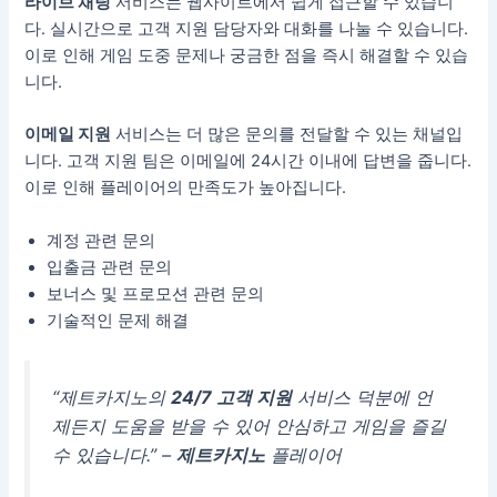
라이브 채팅
서비스는 웹사이트에서 쉽게 접근할 수 있습니
다. 실시간으로 고객 지원 담당자와 대화를 나눌 수 있습니다.
이로 인해 게임 도중 문제나 궁금한 점을 즉시 해결할 수 있습
니다.
이메일 지원
서비스는 더 많은 문의를 전달할 수 있는 채널입
니다. 고객 지원 팀은 이메일에 24시간 이내에 답변을 줍니다.
이로 인해 플레이어의 만족도가 높아집니다.
계정 관련 문의
입출금 관련 문의
보너스 및 프로모션 관련 문의
기술적인 문제 해결
“제트카지노의
24/7 고객 지원
서비스 덕분에 언
제든지 도움을 받을 수 있어 안심하고 게임을 즐길
수 있습니다.” –
제트카지노
플레이어